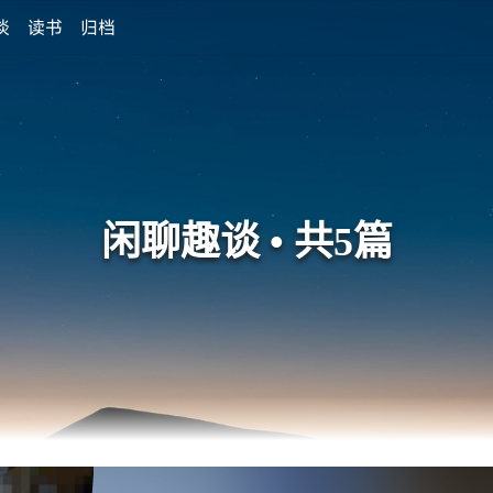
谈
读书
归档
闲聊趣谈 • 共5篇