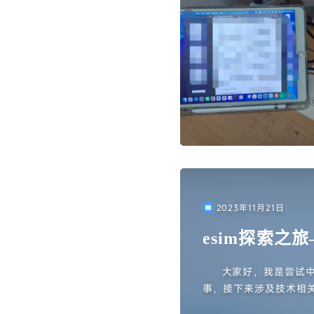
2023年11月21日
esim探索之
大家好，我是尝试
事，接下来涉及技术相
用担心，会用工具润色